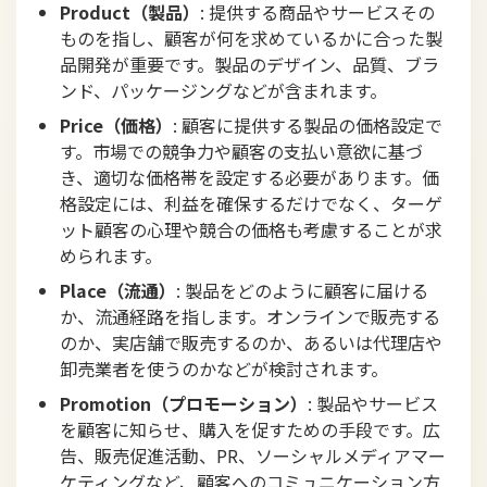
Product（製品）
: 提供する商品やサービスその
ものを指し、顧客が何を求めているかに合った製
品開発が重要です。製品のデザイン、品質、ブラ
ンド、パッケージングなどが含まれます。
Price（価格）
: 顧客に提供する製品の価格設定で
す。市場での競争力や顧客の支払い意欲に基づ
き、適切な価格帯を設定する必要があります。価
格設定には、利益を確保するだけでなく、ターゲ
ット顧客の心理や競合の価格も考慮することが求
められます。
Place（流通）
: 製品をどのように顧客に届ける
か、流通経路を指します。オンラインで販売する
のか、実店舗で販売するのか、あるいは代理店や
卸売業者を使うのかなどが検討されます。
Promotion（プロモーション）
: 製品やサービス
を顧客に知らせ、購入を促すための手段です。広
告、販売促進活動、PR、ソーシャルメディアマー
ケティングなど、顧客へのコミュニケーション方