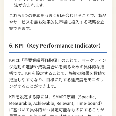
法が含まれます。
これら4つの要素をうまく組み合わせることで、製品
やサービスを最も効果的に市場に投入する戦略を立
案できます。
6.
KPI（Key Performance Indicator）
KPIは「重要業績評価指標」のことで、マーケティン
グ活動の進捗や成功度合いを測るための具体的な指
標です。KPIを設定することで、施策の効果を数値で
把握しやすくなり、目標に対する達成度をモニタリ
ングすることができます。
KPIを設定する際には、SMART原則（Specific,
Measurable, Achievable, Relevant, Time-bound）
に基づいて具体的かつ測定可能なものにすることが
重要です。たとえば、ウェブサイトのマーケティン