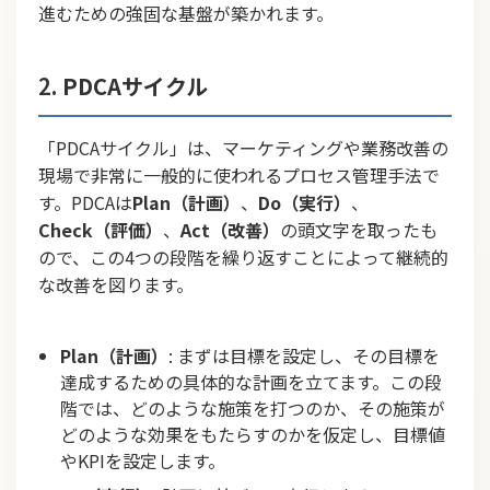
進むための強固な基盤が築かれます。
2.
PDCAサイクル
「PDCAサイクル」は、マーケティングや業務改善の
現場で非常に一般的に使われるプロセス管理手法で
す。PDCAは
Plan（計画）
、
Do（実行）
、
Check（評価）
、
Act（改善）
の頭文字を取ったも
ので、この4つの段階を繰り返すことによって継続的
な改善を図ります。
Plan（計画）
: まずは目標を設定し、その目標を
達成するための具体的な計画を立てます。この段
階では、どのような施策を打つのか、その施策が
どのような効果をもたらすのかを仮定し、目標値
やKPIを設定します。