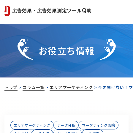
広告効果・広告効果測定ツール
Q
助
お役立ち情報
トップ
>
コラム一覧
>
エリアマーケティング
>
今更聞けない！マ
エリアマーケティング
データ分析
マーケティング戦略