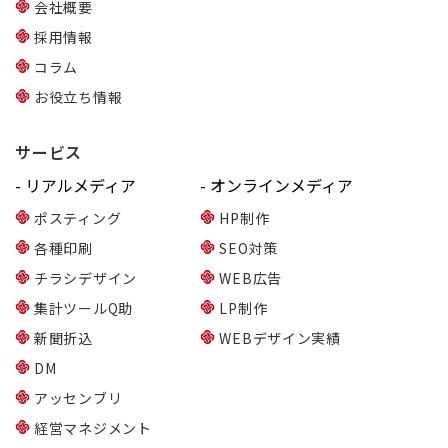
会社概要
採用情報
コラム
お役立ち情報
サービス
- リアルメディア
- オンラインメディア
ポスティング
HP制作
各種印刷
SEO対策
チラシデザイン
WEB広告
集計ツールQ助
LP制作
新聞折込
WEBデザイン実績
DM
アッセンブリ
経営マネジメント