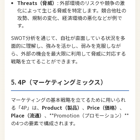
Threats（脅威）
: 外部環境のリスクや競争の激
化によって生じる脅威を特定します。競合他社の
攻勢、規制の変化、経済環境の悪化などが例で
す。
SWOT分析を通じて、自社が直面している状況を多
面的に理解し、強みを活かし、弱みを克服しなが
ら、外部の機会を最大限に利用して脅威に対応する
戦略を立てることができます。
5.
4P（マーケティングミックス）
マーケティングの基本戦略を立てるために用いられ
る「4P」は、
Product（製品）
、
Price（価格）
、
Place（流通）
、**Promotion（プロモーション）**
の4つの要素で構成されます。