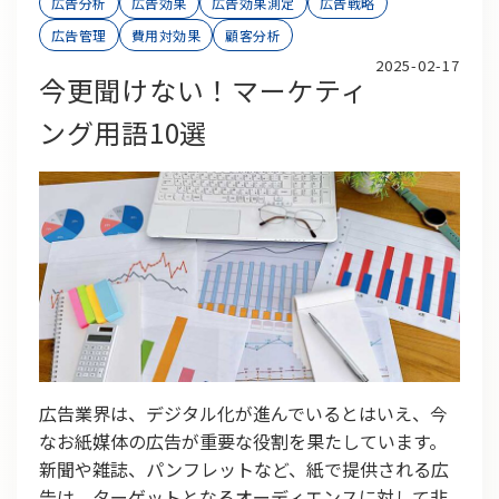
広告分析
広告効果
広告効果測定
広告戦略
広告管理
費用対効果
顧客分析
2025-02-17
今更聞けない！マーケティ
ング用語10選
広告業界は、デジタル化が進んでいるとはいえ、今
なお紙媒体の広告が重要な役割を果たしています。
新聞や雑誌、パンフレットなど、紙で提供される広
告は、ターゲットとなるオーディエンスに対して非