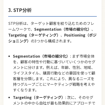
3.
STP分析
STP分析は、ターゲット顧客を絞り込むためのフレ
ームワークで、
Segmentation（市場の細分化）
、
Targeting（ターゲティング）
、
Positioning（ポジ
ショニング）
の3つから構成されます。
Segmentation（市場の細分化）
: まず市場全体
を、顧客の特性や行動に基づいていくつかのセグ
メントに分けます。例えば、年齢、性別、地域、
ライフスタイル、購買行動などの要因を使って顧
客層を分類します。これにより、異なるニーズを
持つグループごとにマーケティング戦略を考えや
すくなります。
Targeting（ターゲティング）
: 次に、そのセグ
メントの中から自社が最も効果的にアプローチで