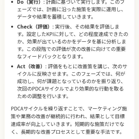
Do（実行）
: 計画に基づいて実行します。このフ
ェーズでは、計画に沿った施策を実際に運用し、
データや結果を蓄積していきます。
Check（評価）
: 実行後、その結果を評価しま
す。設定したKPIに対して、どの程度達成できたの
か、効果が出ているのかをデータを基に分析しま
す。この段階での評価が次の改善に向けての重要
なフィードバックとなります。
Act（改善）
: 評価をもとに改善策を講じ、次のサ
イクルに反映させます。このフェーズでは、何が
成功し、何が課題となっているのかを振り返り、
次回のPDCAサイクルでより効果的な行動を取る
ための調整を行います。
PDCAサイクルを繰り返すことで、マーケティング施
策や業務の改善が継続的に行われ、結果として目標
達成率が向上していきます。短期的な施策だけでな
く、長期的な改善プロセスとして重要な手法です。