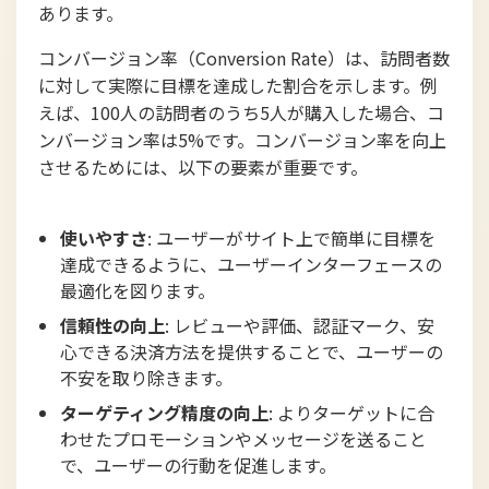
あります。
コンバージョン率（Conversion Rate）は、訪問者数
に対して実際に目標を達成した割合を示します。例
えば、100人の訪問者のうち5人が購入した場合、コ
ンバージョン率は5%です。コンバージョン率を向上
させるためには、以下の要素が重要です。
使いやすさ
: ユーザーがサイト上で簡単に目標を
達成できるように、ユーザーインターフェースの
最適化を図ります。
信頼性の向上
: レビューや評価、認証マーク、安
心できる決済方法を提供することで、ユーザーの
不安を取り除きます。
ターゲティング精度の向上
: よりターゲットに合
わせたプロモーションやメッセージを送ること
で、ユーザーの行動を促進します。