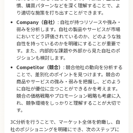
慣、購買パターンなどを深く理解することで、よ
り適切な施策を打ち出すことができます。
Company（自社）
: 自社が持つリソースや強み・
弱みを分析します。自社の製品やサービスが市場
においてどう評価されているのか、どのような独
自性を持っているのかを明確にすることが重要で
す。また、内部的な課題や外部から見た自社のポ
ジションも検討します。
Competitor（競合）
: 競合他社の動向を分析する
ことで、差別化のポイントを見つけます。競合の
商品やサービスの強み・弱みを把握し、どのよう
に自社が優位に立つことができるかを考えます。
競合の価格戦略やプロモーション戦略も考慮に入
れ、競争環境をしっかりと理解することが大切で
す。
3C分析を行うことで、マーケット全体を俯瞰し、自
社のポジショニングを明確にでき、次のステップに