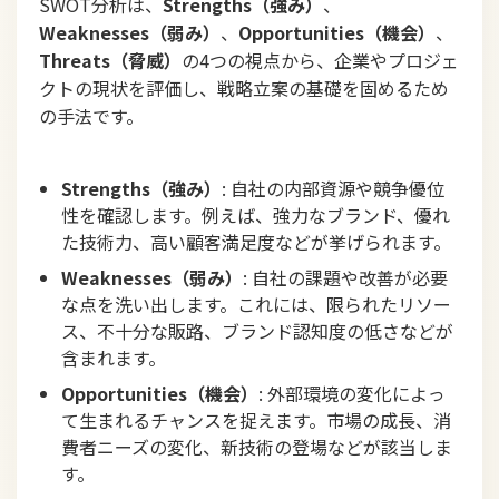
SWOT分析は、
Strengths（強み）
、
Weaknesses（弱み）
、
Opportunities（機会）
、
Threats（脅威）
の4つの視点から、企業やプロジェ
クトの現状を評価し、戦略立案の基礎を固めるため
の手法です。
Strengths（強み）
: 自社の内部資源や競争優位
性を確認します。例えば、強力なブランド、優れ
た技術力、高い顧客満足度などが挙げられます。
Weaknesses（弱み）
: 自社の課題や改善が必要
な点を洗い出します。これには、限られたリソー
ス、不十分な販路、ブランド認知度の低さなどが
含まれます。
Opportunities（機会）
: 外部環境の変化によっ
て生まれるチャンスを捉えます。市場の成長、消
費者ニーズの変化、新技術の登場などが該当しま
す。