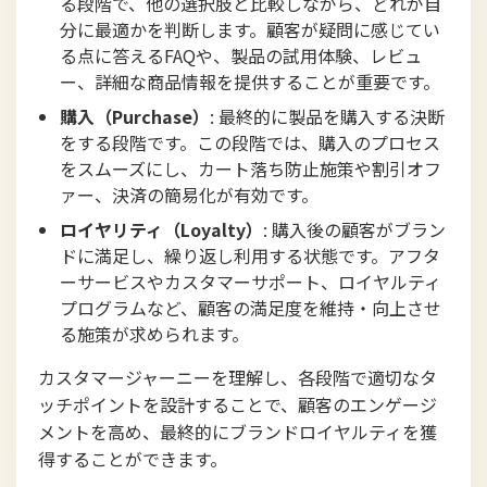
る段階で、他の選択肢と比較しながら、どれが自
分に最適かを判断します。顧客が疑問に感じてい
る点に答えるFAQや、製品の試用体験、レビュ
ー、詳細な商品情報を提供することが重要です。
購入（Purchase）
: 最終的に製品を購入する決断
をする段階です。この段階では、購入のプロセス
をスムーズにし、カート落ち防止施策や割引オフ
ァー、決済の簡易化が有効です。
ロイヤリティ（Loyalty）
: 購入後の顧客がブラン
ドに満足し、繰り返し利用する状態です。アフタ
ーサービスやカスタマーサポート、ロイヤルティ
プログラムなど、顧客の満足度を維持・向上させ
る施策が求められます。
カスタマージャーニーを理解し、各段階で適切なタ
ッチポイントを設計することで、顧客のエンゲージ
メントを高め、最終的にブランドロイヤルティを獲
得することができます。