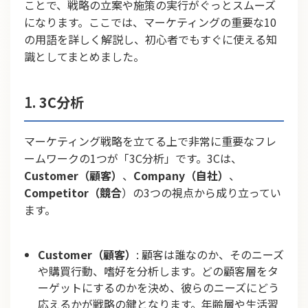
ことで、戦略の立案や施策の実行がぐっとスムーズ
になります。ここでは、マーケティングの重要な10
の用語を詳しく解説し、初心者でもすぐに使える知
識としてまとめました。
1.
3C分析
マーケティング戦略を立てる上で非常に重要なフレ
ームワークの1つが「3C分析」です。3Cは、
Customer（顧客）
、
Company（自社）
、
Competitor（競合
）の3つの視点から成り立ってい
ます。
Customer（顧客）
: 顧客は誰なのか、そのニーズ
や購買行動、嗜好を分析します。どの顧客層をタ
ーゲットにするのかを決め、彼らのニーズにどう
応えるかが戦略の鍵となります。年齢層や生活習