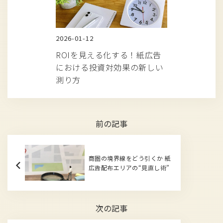
2026-01-12
ROIを見える化する！紙広告
における投資対効果の新しい
測り方
前の記事
商圏の境界線をどう引くか 紙
広告配布エリアの“見直し術”
次の記事