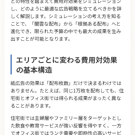
との特性を踏まえて費用対効果をシミュレーション
し、どのように最適な広告戦略を立てるべきかを詳
しく解説します。シミュレーションの考え方を知る
ことで、「闇雲な配布」から「根拠ある配布」へと
進化でき、限られた予算の中でも最大の成果を生み
出すことが可能となります。
エリアごとに変わる費用対効果
の基本構造
紙広告の効果は「配布枚数」だけで決まるわけでは
ありません。たとえば、同じ1万枚を配布しても、住
宅街とオフィス街では得られる成果がまったく異な
ることがあります。
住宅街では主婦層やファミリー層をターゲットとし
た飲食や教育サービスが強い反響を得やすく、一方
でオフィス街ではランチ需要や即時性の高いサービ