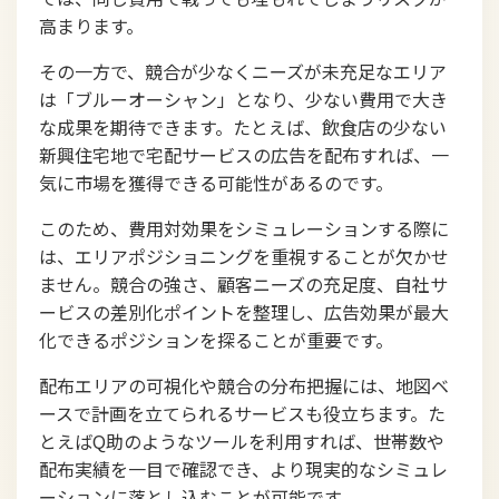
高まります。
その一方で、競合が少なくニーズが未充足なエリア
は「ブルーオーシャン」となり、少ない費用で大き
な成果を期待できます。たとえば、飲食店の少ない
新興住宅地で宅配サービスの広告を配布すれば、一
気に市場を獲得できる可能性があるのです。
このため、費用対効果をシミュレーションする際に
は、エリアポジショニングを重視することが欠かせ
ません。競合の強さ、顧客ニーズの充足度、自社サ
ービスの差別化ポイントを整理し、広告効果が最大
化できるポジションを探ることが重要です。
配布エリアの可視化や競合の分布把握には、地図ベ
ースで計画を立てられるサービスも役立ちます。た
とえばQ助のようなツールを利用すれば、世帯数や
配布実績を一目で確認でき、より現実的なシミュレ
ーションに落とし込むことが可能です。