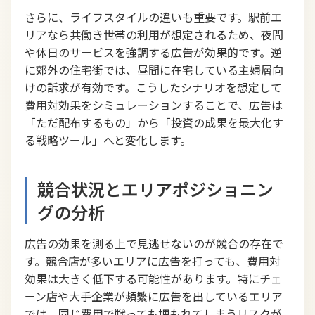
さらに、ライフスタイルの違いも重要です。駅前エ
リアなら共働き世帯の利用が想定されるため、夜間
や休日のサービスを強調する広告が効果的です。逆
に郊外の住宅街では、昼間に在宅している主婦層向
けの訴求が有効です。こうしたシナリオを想定して
費用対効果をシミュレーションすることで、広告は
「ただ配布するもの」から「投資の成果を最大化す
る戦略ツール」へと変化します。
競合状況とエリアポジショニン
グの分析
広告の効果を測る上で見逃せないのが競合の存在で
す。競合店が多いエリアに広告を打っても、費用対
効果は大きく低下する可能性があります。特にチェ
ーン店や大手企業が頻繁に広告を出しているエリア
では、同じ費用で戦っても埋もれてしまうリスクが