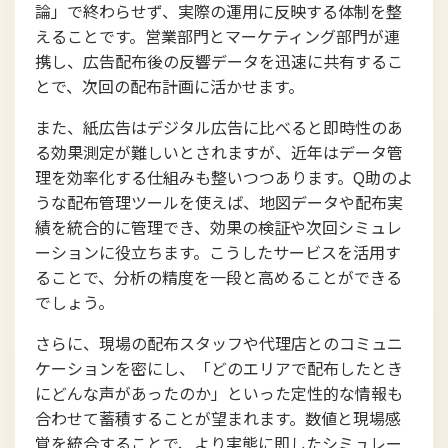
論」で終わらせず、実際の運用に反映する体制を整
えることです。営業部門とマーケティング部門が連
携し、広告配布後の反響データを迅速に共有するこ
とで、次回の配布計画に活かせます。
また、紙広告はデジタル広告に比べると即時性のあ
る効果測定が難しいとされますが、近年はデータ管
理を効率化する仕組みも整いつつあります。Q助のよ
うな配布管理ツールを使えば、地図データや配布実
績を統合的に管理でき、効果の検証や次回シミュレ
ーションに役立ちます。こうしたサービスを活用す
ることで、分析の精度を一段と高めることができる
でしょう。
さらに、現場の配布スタッフや代理店とのコミュニ
ケーションを密にし、「どのエリアで配布したとき
にどんな声があったのか」といった定性的な情報も
合わせて蓄積することが望まれます。数値と現場感
覚を統合することで、より実態に即したシミュレー