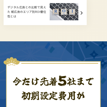
デジタル広告との比較で見え
た 紙広告のエリア別ROI優位
性とは