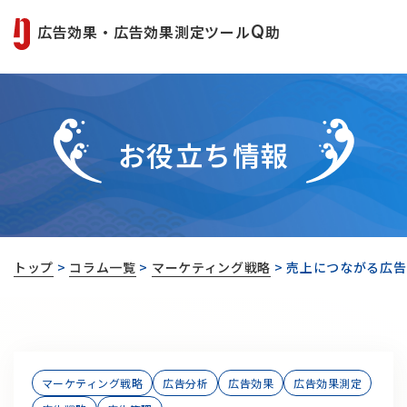
広告効果・広告効果測定ツール
Q
助
お役立ち情報
トップ
>
コラム一覧
>
マーケティング戦略
>
売上につながる広告
マーケティング戦略
広告分析
広告効果
広告効果測定