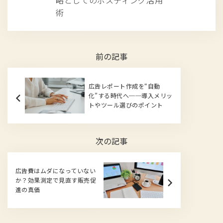
術
前の記事
広告レポート作成を“自動
化”する時代へ──導入メリッ
トやツール選びのポイント
次の記事
広告費はムダになっていない
か？効果測定で見直す販売促
進の真価