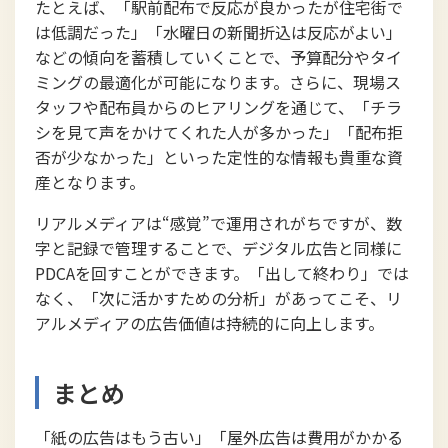
たとえば、「駅前配布で反応が良かったが住宅街で
は低調だった」「水曜日の新聞折込は反応がよい」
などの傾向を蓄積していくことで、予算配分やタイ
ミングの最適化が可能になります。さらに、現場ス
タッフや配布員からのヒアリングを通じて、「チラ
シを見て声をかけてくれた人が多かった」「配布拒
否が少なかった」といった定性的な情報も貴重な資
産となります。
リアルメディアは“感覚”で運用されがちですが、数
字と記録で管理することで、デジタル広告と同様に
PDCAを回すことができます。「出して終わり」では
なく、「次に活かすための分析」があってこそ、リ
アルメディアの広告価値は持続的に向上します。
まとめ
「紙の広告はもう古い」「屋外広告は費用がかかる