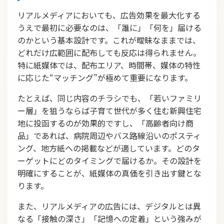
リアルメディアにおいても、広告効果を最大化する
うえで最初に必要なのは、「誰に」「何を」届ける
のかという基本設計です。これが曖昧なままでは、
どれだけ広範囲に配布しても反応は得られません。
特に紙媒体では、配布エリア、時間帯、媒体の特性
に応じた“マッチング”が極めて重要になります。
たとえば、同じ内容のチラシでも、「若いファミリ
ー層」を狙うならば子育て世代が多く住む新興住宅
地に投函するのが効果的ですし、「高齢者向け商
品」であれば、病院周辺やバス路線沿いのポスティ
ング、地方紙への掲載などが適しています。どのタ
ーゲットにどのタイミングで届けるか。その設計を
明確にすることが、紙媒体の真価を引き出す鍵とな
ります。
また、リアルメディアの広告には、デジタルとは異
なる「接触の深さ」「記憶への定着」という強みが