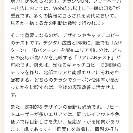
現力」が求められます。チラシやDM、フリーペーパ
ー広告においては、Web広告以上に“一瞬の印象”が
重要です。多くの情報にさらされる現代において、
見るか・捨てるかの判断は数秒で行われます。
そこで重要になるのが、デザインやキャッチコピー
のテストです。デジタル広告と同様に、紙でも「Aパ
ターン」「Bパターン」を配布エリア別に分け、どち
らの反応が高いかを比較する「リアルABテスト」が
可能です。例えば、異なるキャッチコピーで2種類の
チラシを作り、北部エリアと南部エリアにそれぞれ
配布する。どちらのチラシでクーポン使用率が高か
ったかを比較すれば、今後の表現改善に活かせま
す。
また、定期的なデザインの更新も必須です。リピー
トユーザーが多いエリアでは、同じレイアウトや色
使いでは目新しさを失い、反応が下がる傾向があり
ます。紙であっても「鮮度」を意識し、情報の打ち