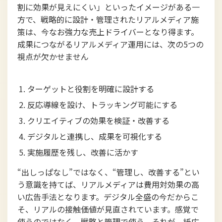
割に効果が見えにくい」といったイメージがある一
方で、戦略的に設計・管理されたリアルメディア施
策は、今なお強力な売上ドライバーとなり得ます。
成果につながるリアルメディア運用には、次の5つの
視点が欠かせません
ターゲットと役割を明確に設計する
反応導線を設け、トラッキング可能にする
クリエイティブの効果を検証・改善する
デジタルと連携し、成果を可視化する
実施履歴を残し、改善に活かす
“出しっぱなし”ではなく、“管理し、改善する”とい
う意識を持てば、リアルメディアは費用対効果の高
い広告手法となります。デジタル全盛の今だからこ
そ、リアルの接触価値が見直されています。感覚で
使うのではなく、戦略と管理で使う。それが、紙広