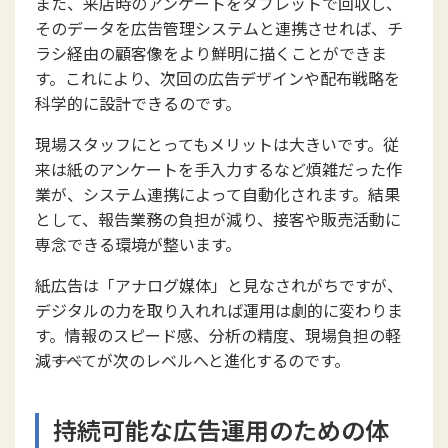
また、来店時のアンケートをタブレットで回収し、
そのデータを広告管理システムと連携させれば、チ
ラシ経由の顧客像をより鮮明に描くことができま
す。これにより、次回の広告デザインや配布戦略を
科学的に設計できるのです。
現場スタッフにとってもメリットは大きいです。従
来は紙のアンケートを手入力するなど煩雑だった作
業が、システム連携によって自動化されます。結果
として、報告業務の負担が減り、接客や販売活動に
専念できる環境が整います。
紙広告は「アナログ媒体」と見なされがちですが、
デジタルの力を取り入れれば運用は劇的に変わりま
す。情報のスピード感、分析の精度、現場負担の軽
減――すべてが次のレベルへと進化するのです。
持続可能な広告運用のための体