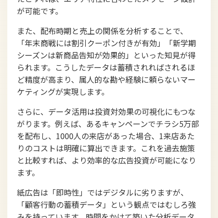
が可能です。
また、配布時期と売上の関係を分析することで、
「年末商戦には割引クーポン付きが有効」「新学期
シーズンは新商品告知が効果的」といった知見が得
られます。こうしたデータは蓄積されればされるほ
ど精度が高まり、属人的な勘や経験に頼らないマー
ケティングが実現します。
さらに、データ活用は投資対効果の可視化にもつな
がります。例えば、あるキャンペーンでチラシ5万部
を配布し、1000人の来店があった場合、1来店あた
りのコストは明確に算出できます。これを過去施策
と比較すれば、より効率的な広告投資が可能になり
ます。
紙広告は「即時性」ではデジタルに劣りますが、
「顧客行動の蓄積データ」という観点ではむしろ強
みを持っています。時間をかけて築いた分析データ