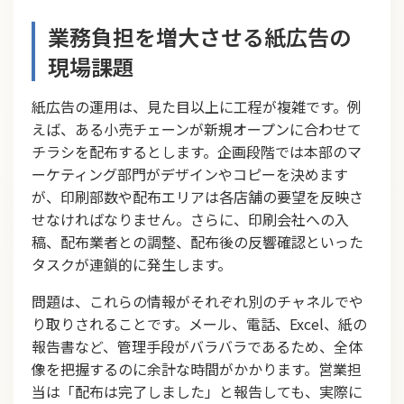
業務負担を増大させる紙広告の
現場課題
紙広告の運用は、見た目以上に工程が複雑です。例
えば、ある小売チェーンが新規オープンに合わせて
チラシを配布するとします。企画段階では本部のマ
ーケティング部門がデザインやコピーを決めます
が、印刷部数や配布エリアは各店舗の要望を反映さ
せなければなりません。さらに、印刷会社への入
稿、配布業者との調整、配布後の反響確認といった
タスクが連鎖的に発生します。
問題は、これらの情報がそれぞれ別のチャネルでや
り取りされることです。メール、電話、Excel、紙の
報告書など、管理手段がバラバラであるため、全体
像を把握するのに余計な時間がかかります。営業担
当は「配布は完了しました」と報告しても、実際に