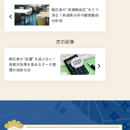
紙広告の“非接触反応”をどう
測る？来店率以外の顧客動向
分析術
次の記事
紙広告の“反響”を逃さない！
投資対効果を高めるデータ管
理の効率化術