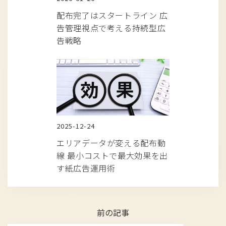
配布完了はスタートライン 広
告管理視点で考える持続型広
告戦略
2025-12-24
エリアデータが変える配布動
線 最小コストで最大効果を出
す紙広告運用術
前の記事