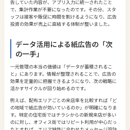
告していた内容が、アプリ入力に統一されたこと
で、集計作業が不要になったのです。その分、スタ
ッフは接客や販促に時間を割けるようになり、広告
投資の効果が売上に直結する体制が整いました。
データ活用による紙広告の「次
の一手」
一元管理の本当の価値は「データが蓄積されるこ
と」にあります。情報が整理されることで、広告の
効果を定量的に把握できるようになり、次の戦略に
活かすサイクルが回り始めるのです。
例えば、配布エリアごとの来店率を比較すれば「ど
の地域で紙広告が効いているのか」が明確になりま
す。特定の住宅街ではチラシからの新規来店が多い
のに対し、オフィス街ではリピート利用が中心だっ
たとすれば、エリア特性に合わせたメッセージ設計