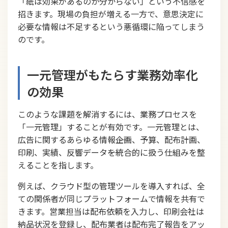
「紙は効果があるのか分からない」という不信感を
招きます。現場の負担が増える一方で、意思決定に
必要な情報は不足するという悪循環に陥ってしまう
のです。
一元管理がもたらす業務効率化
の効果
このような課題を解消するには、業務プロセスを
「一元管理」することが有効です。一元管理とは、
広告に関するあらゆる情報――企画、予算、配布計画、
印刷、実績、反響データ――を統合的に扱う仕組みを整
えることを指します。
例えば、クラウド型の管理ツールを導入すれば、全
ての関係者が同じプラットフォームで情報を共有で
きます。営業担当は配布依頼を入力し、印刷会社は
納品状況を登録し、配布業者は配布完了報告をアッ