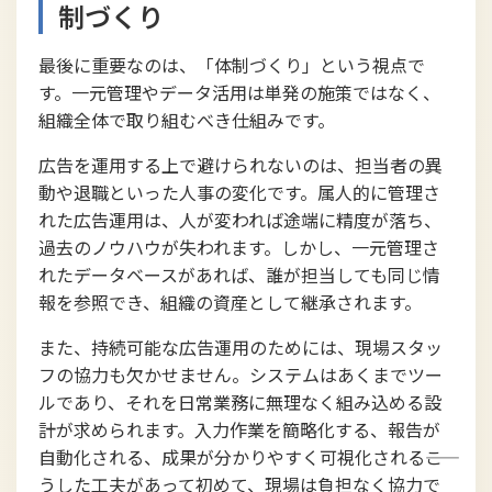
制づくり
最後に重要なのは、「体制づくり」という視点で
す。一元管理やデータ活用は単発の施策ではなく、
組織全体で取り組むべき仕組みです。
広告を運用する上で避けられないのは、担当者の異
動や退職といった人事の変化です。属人的に管理さ
れた広告運用は、人が変われば途端に精度が落ち、
過去のノウハウが失われます。しかし、一元管理さ
れたデータベースがあれば、誰が担当しても同じ情
報を参照でき、組織の資産として継承されます。
また、持続可能な広告運用のためには、現場スタッ
フの協力も欠かせません。システムはあくまでツー
ルであり、それを日常業務に無理なく組み込める設
計が求められます。入力作業を簡略化する、報告が
自動化される、成果が分かりやすく可視化される――こ
うした工夫があって初めて、現場は負担なく協力で