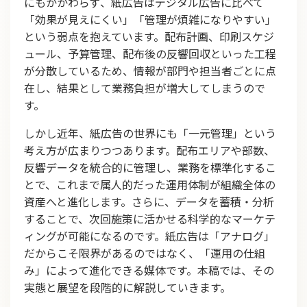
にもかかわらず、紙広告はデジタル広告に比べて
「効果が見えにくい」「管理が煩雑になりやすい」
という弱点を抱えています。配布計画、印刷スケジ
ュール、予算管理、配布後の反響回収といった工程
が分散しているため、情報が部門や担当者ごとに点
在し、結果として業務負担が増大してしまうので
す。
しかし近年、紙広告の世界にも「一元管理」という
考え方が広まりつつあります。配布エリアや部数、
反響データを統合的に管理し、業務を標準化するこ
とで、これまで属人的だった運用体制が組織全体の
資産へと進化します。さらに、データを蓄積・分析
することで、次回施策に活かせる科学的なマーケテ
ィングが可能になるのです。紙広告は「アナログ」
だからこそ限界があるのではなく、「運用の仕組
み」によって進化できる媒体です。本稿では、その
実態と展望を段階的に解説していきます。