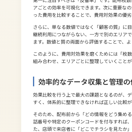
第一に注目すべきは「反響率」です。配布枚数
アごとの効率を可視化できます。次に重要なの
った費用を比較することで、費用対効果の優劣
さらに、単なる数値ではなく「顧客の質」に目
継続利用につながらない、一方で別のエリアで
ます。数値と質の両面から評価することで、よ
このように、費用対効果を磨くためには「枚数
組み合わせ、エリアごとに整理していくことが
効率的なデータ収集と管理の
効果比較を行う上で最大の課題となるのが、デ
すく、体系的に整理できなければ正しい比較が
そのため、配布前から「どの情報をどう集める
話番号や特定のクーポンコードを付与すれば、
た、店頭で来店者に「どこでチラシを見たか」