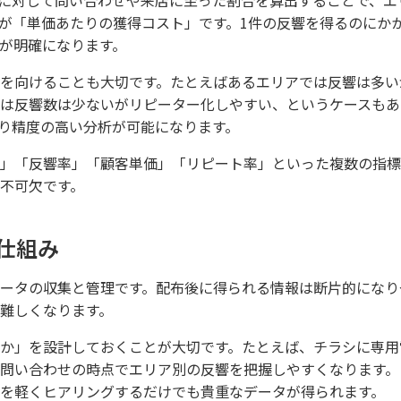
に対して問い合わせや来店に至った割合を算出することで、エ
が「単価あたりの獲得コスト」です。1件の反響を得るのにか
が明確になります。
を向けることも大切です。たとえばあるエリアでは反響は多い
は反響数は少ないがリピーター化しやすい、というケースもあ
り精度の高い分析が可能になります。
」「反響率」「顧客単価」「リピート率」といった複数の指標
不可欠です。
仕組み
ータの収集と管理です。配布後に得られる情報は断片的になり
難しくなります。
か」を設計しておくことが大切です。たとえば、チラシに専用
問い合わせの時点でエリア別の反響を把握しやすくなります。
を軽くヒアリングするだけでも貴重なデータが得られます。