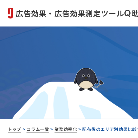
広告効果・広告効果測定ツール
Q
トップ
>
コラム一覧
>
業務効率化
>
配布後のエリア別効果比較