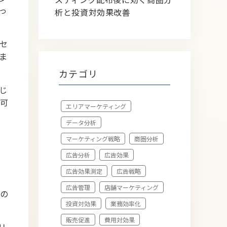
っ
析と投資対効果改善
セ
ま
カテゴリ
じ
可
エリアマーケティング
データ分析
マーケティング戦略
商圏分析
広告分析
広告効果
広告効果測定
広告戦略
広告管理
店舗マーケティング
の
投資対効果
業務効率化
販売促進
費用対効果