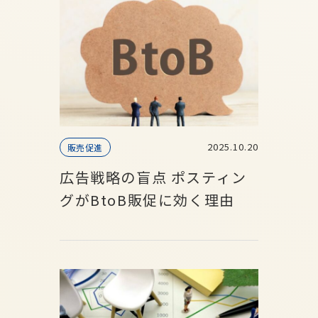
2025.10.20
販売促進
広告戦略の盲点 ポスティン
グがBtoB販促に効く理由