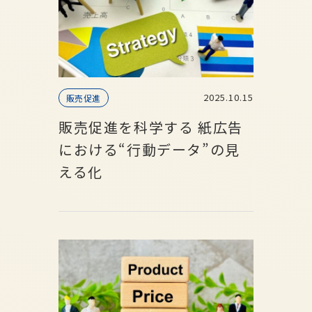
2025.10.15
販売促進
販売促進を科学する 紙広告
における“行動データ”の見
える化