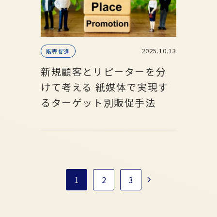
2025.10.13
販売促進
新規顧客とリピーターを分
けて考える 紙媒体で実現す
るターゲット別販促手法
1
2
3