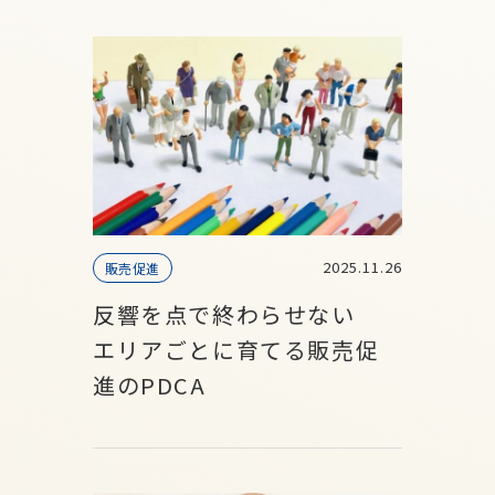
2025.11.26
販売促進
反響を点で終わらせない
エリアごとに育てる販売促
進のPDCA