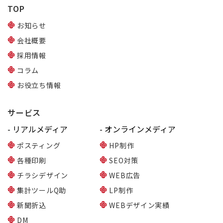
TOP
お知らせ
会社概要
採用情報
コラム
お役立ち情報
サービス
- リアルメディア
- オンラインメディア
ポスティング
HP制作
各種印刷
SEO対策
チラシデザイン
WEB広告
集計ツールQ助
LP制作
新聞折込
WEBデザイン実績
DM