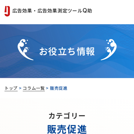
広告効果・広告効果測定ツール
Q
助
お役立ち情報
トップ
>
コラム一覧
>
販売促進
カテゴリー
販売促進