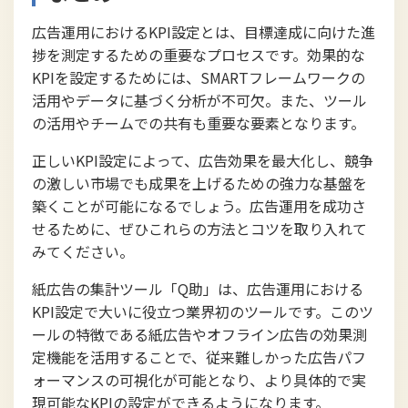
広告運用におけるKPI設定とは、目標達成に向けた進
捗を測定するための重要なプロセスです。効果的な
KPIを設定するためには、SMARTフレームワークの
活用やデータに基づく分析が不可欠。また、ツール
の活用やチームでの共有も重要な要素となります。
正しいKPI設定によって、広告効果を最大化し、競争
の激しい市場でも成果を上げるための強力な基盤を
築くことが可能になるでしょう。広告運用を成功さ
せるために、ぜひこれらの方法とコツを取り入れて
みてください。
紙広告の集計ツール「Q助」は、広告運用における
KPI設定で大いに役立つ業界初のツールです。このツ
ールの特徴である紙広告やオフライン広告の効果測
定機能を活用することで、従来難しかった広告パフ
ォーマンスの可視化が可能となり、より具体的で実
現可能なKPIの設定ができるようになります。