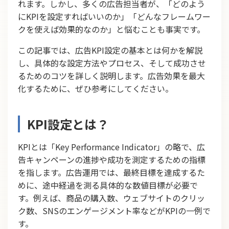
れます。しかし、多くの広告担当者が、「どのよう
にKPIを設定すればいいのか」「どんなフレームワー
クを使えば効果的なのか」と悩むことも事実です。
この記事では、広告KPI設定の基本とは何かを解説
し、具体的な設定方法やプロセス、そして成功させ
るためのコツを詳しく説明します。広告効果を最大
化するために、ぜひ参考にしてください。
KPI設定とは？
KPIとは「Key Performance Indicator」の略で、広
告キャンペーンの進捗や成功を測定するための指標
を指します。広告運用では、最終目標を達成するた
めに、途中経過を測る具体的な数値目標が必要で
す。例えば、商品の購入数、ウェブサイトのクリッ
ク数、SNSのエンゲージメント率などがKPIの一例で
す。