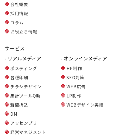
会社概要
採用情報
コラム
お役立ち情報
サービス
- リアルメディア
- オンラインメディア
ポスティング
HP制作
各種印刷
SEO対策
チラシデザイン
WEB広告
集計ツールQ助
LP制作
新聞折込
WEBデザイン実績
DM
アッセンブリ
経営マネジメント