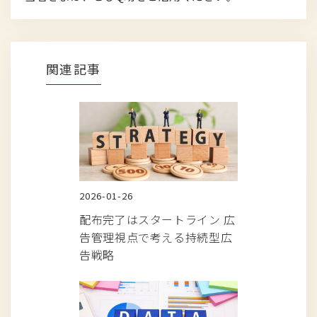
関連記事
2026-01-26
配布完了はスタートライン 広
告管理視点で考える持続型広
告戦略