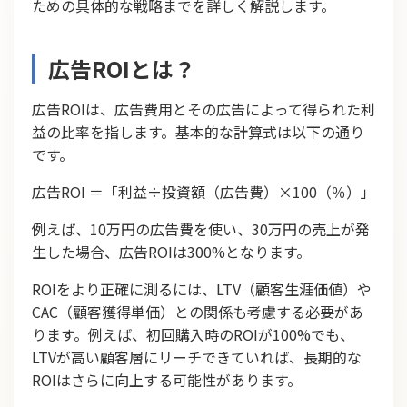
ための具体的な戦略までを詳しく解説します。
広告ROIとは？
広告ROIは、広告費用とその広告によって得られた利
益の比率を指します。基本的な計算式は以下の通り
です。
広告ROI ＝「利益÷投資額（広告費）×100（％）」
例えば、10万円の広告費を使い、30万円の売上が発
生した場合、広告ROIは300%となります。
ROIをより正確に測るには、LTV（顧客生涯価値）や
CAC（顧客獲得単価）との関係も考慮する必要があ
ります。例えば、初回購入時のROIが100%でも、
LTVが高い顧客層にリーチできていれば、長期的な
ROIはさらに向上する可能性があります。