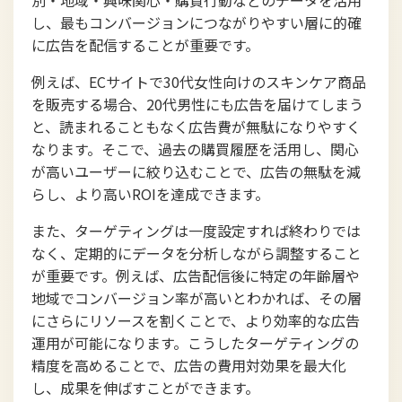
別・地域・興味関心・購買行動などのデータを活用
し、最もコンバージョンにつながりやすい層に的確
に広告を配信することが重要です。
例えば、ECサイトで30代女性向けのスキンケア商品
を販売する場合、20代男性にも広告を届けてしまう
と、読まれることもなく広告費が無駄になりやすく
なります。そこで、過去の購買履歴を活用し、関心
が高いユーザーに絞り込むことで、広告の無駄を減
らし、より高いROIを達成できます。
また、ターゲティングは一度設定すれば終わりでは
なく、定期的にデータを分析しながら調整すること
が重要です。例えば、広告配信後に特定の年齢層や
地域でコンバージョン率が高いとわかれば、その層
にさらにリソースを割くことで、より効率的な広告
運用が可能になります。こうしたターゲティングの
精度を高めることで、広告の費用対効果を最大化
し、成果を伸ばすことができます。