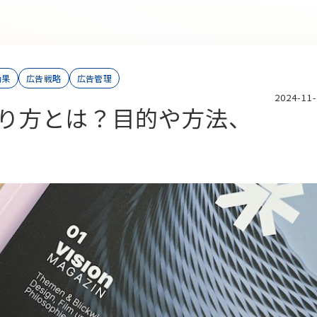
効果
広告戦略
広告管理
2024-11
り方とは？目的や方法、