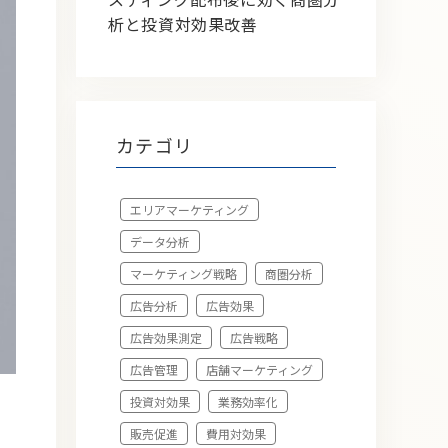
析と投資対効果改善
カテゴリ
エリアマーケティング
データ分析
マーケティング戦略
商圏分析
広告分析
広告効果
広告効果測定
広告戦略
広告管理
店舗マーケティング
投資対効果
業務効率化
販売促進
費用対効果