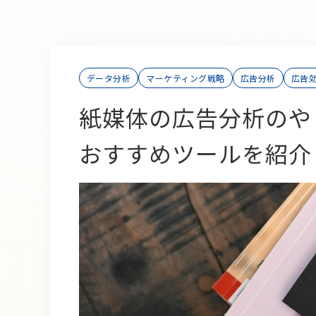
データ分析
マーケティング戦略
広告分析
広告
紙媒体の広告分析のや
おすすめツールを紹介