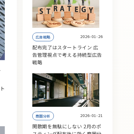
2026-01-26
広告戦略
配布完了はスタートライン 広
告管理視点で考える持続型広告
戦略
、
ト
2026-01-21
商圏分析
閑散期を無駄にしない 2月のポ
スティング配布後に効く商圏分