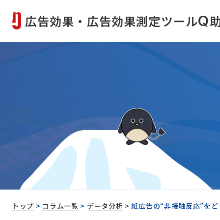
広告効果・広告効果測定ツール
Q
トップ
>
コラム一覧
>
データ分析
>
紙広告の“非接触反応”を