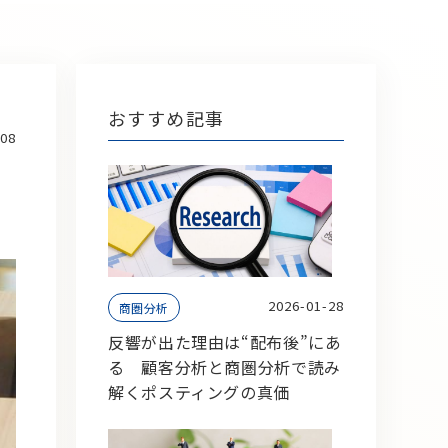
おすすめ記事
-08
2026-01-28
商圏分析
反響が出た理由は“配布後”にあ
る 顧客分析と商圏分析で読み
解くポスティングの真価