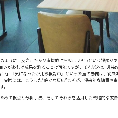
のように」反応したかが直接的に把握しづらいという課題があ
ョンがあれば成果を測ることは可能ですが、それ以外の“非接
いない」「気になったが比較検討中」といった層の動向は、従来
し実際には、こうした“静かな反応”こそが、将来的な購買や来
す。
ための視点と分析手法、そしてそれらを活用した戦略的な広告