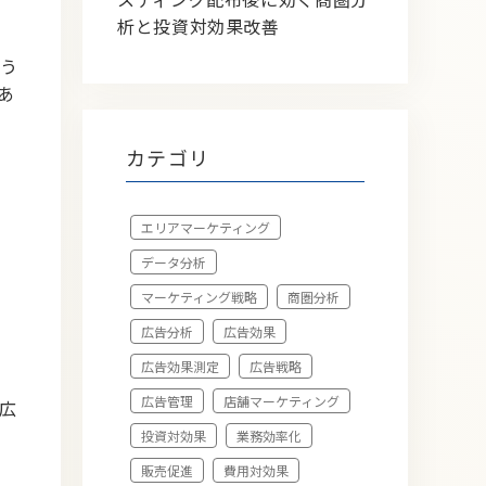
析と投資対効果改善
う
あ
カテゴリ
エリアマーケティング
データ分析
マーケティング戦略
商圏分析
広告分析
広告効果
広告効果測定
広告戦略
広告管理
店舗マーケティング
広
投資対効果
業務効率化
販売促進
費用対効果