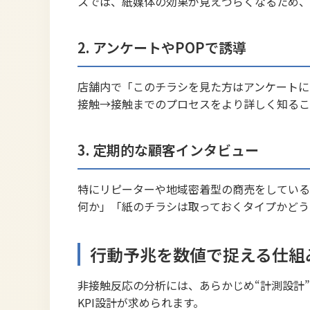
スでは、紙媒体の効果が見えづらくなるため、
2. アンケートやPOPで誘導
店舗内で「このチラシを見た方はアンケートに
接触→接触までのプロセスをより詳しく知るこ
3. 定期的な顧客インタビュー
特にリピーターや地域密着型の商売をしている
何か」「紙のチラシは取っておくタイプかどう
行動予兆を数値で捉える仕組
非接触反応の分析には、あらかじめ“計測設計
KPI設計が求められます。