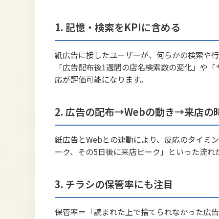
1. 記憶・検索をKPIに含める
紙広告に接したユーザーが、何らかの検索や行
「広告配布後1週間の店名検索数の変化」や「
応が評価可能になります。
2. 広告の配布→Webの動き→来店
紙広告とWebとの連動により、反応のタイミ
ーク、その5日後に来店ピーク」といった流れ
3. チラシの保管率にも注目
保管率＝「読まれた上で捨てられなかった広告