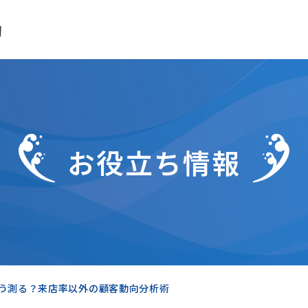
助
お役立ち情報
どう測る？来店率以外の顧客動向分析術