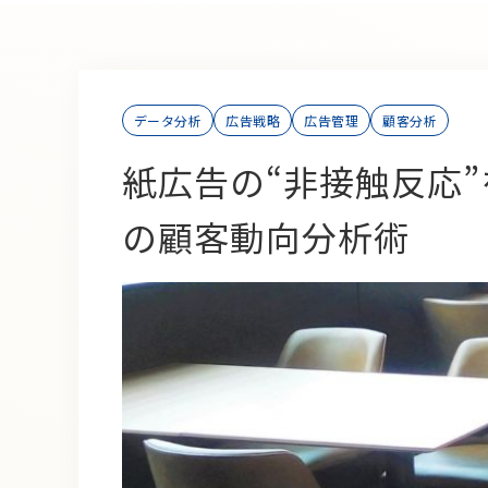
データ分析
広告戦略
広告管理
顧客分析
紙広告の“非接触反応
の顧客動向分析術