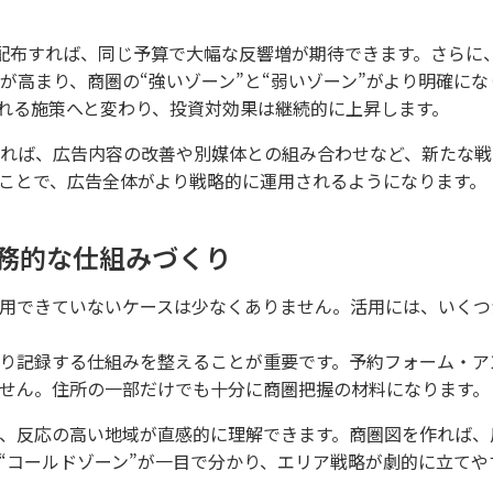
配布すれば、同じ予算で大幅な反響増が期待できます。さらに
が高まり、商圏の“強いゾーン”と“弱いゾーン”がより明確にな
れる施策へと変わり、投資対効果は継続的に上昇します。
れば、広告内容の改善や別媒体との組み合わせなど、新たな戦
ことで、広告全体がより戦略的に運用されるようになります。
務的な仕組みづくり
用できていないケースは少なくありません。活用には、いくつ
り記録する仕組みを整えることが重要です。予約フォーム・ア
せん。住所の一部だけでも十分に商圏把握の材料になります。
、反応の高い地域が直感的に理解できます。商圏図を作れば、
い“コールドゾーン”が一目で分かり、エリア戦略が劇的に立てや