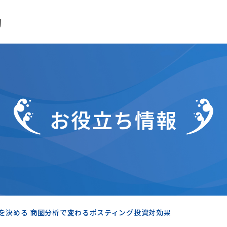
助
お役立ち情報
益を決める 商圏分析で変わるポスティング投資対効果