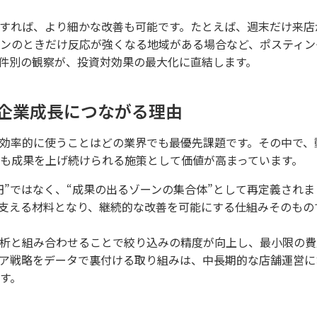
すれば、より細かな改善も可能です。たとえば、週末だけ来店
ンのときだけ反応が強くなる地域がある場合など、ポスティン
件別の観察が、投資対効果の最大化に直結します。
企業成長につながる理由
効率的に使うことはどの業界でも最優先課題です。その中で、
も成果を上げ続けられる施策として価値が高まっています。
円”ではなく、“成果の出るゾーンの集合体”として再定義されま
支える材料となり、継続的な改善を可能にする仕組みそのもの
析と組み合わせることで絞り込みの精度が向上し、最小限の費
ア戦略をデータで裏付ける取り組みは、中長期的な店舗運営に
す。