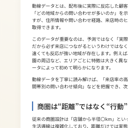
動線データとは、配布後に実際に反応した顧客
「どの地域からの問い合わせが多いのか」を示
すが、住所情報や問い合わせ経路、来店時のヒ
取得できます。
このデータが重要なのは、予測ではなく「実際
だから必ず来店につながるというわけではなく
遠くても反応が強い地域が存在します。例えば
園の周辺など、エリアごとに特徴は大きく異な
ータによって初めて明らかになります。
動線データを丁寧に読み解けば、「来店率の高
間帯別の問い合わせ傾向」などを把握でき、次
商圏は“距離”ではなく“行動
従来の商圏設計は「店舗から半径〇km」とい
生活導線は複雑化しており、距離だけでは実態