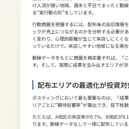
け人流が強い地域、週末と平日でまったく動線
る“実行動の形”をしています。
行動商圏を把握するには、配布後の反応情報を
ックが売上につながるのかを分析する必要があ
く変わり、心理的距離が生じて来店しにくくな
っているだけで、来店しやすい地域になる場合
動線データをもとに商圏を再定義すれば、「こ
す。そして、実際に成果を生み出すエリアが浮
配布エリアの最適化が投資対
ポスティングにおいて最も重要なのは、「成果
リアごとに“期待反響率”が算出でき、投下枚
たとえば、A地区の来店率が0.7％、B地区が0
ります。動線データなしで一律に配布している