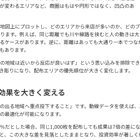
が変わるエリアなど、商圏はもはや円形ではなく、凹凸のあ
地図上にプロットし、どのエリアから来店が多いのか、どのブ
ります。例えば、同じ距離でも川や線路を挟むと人の動きは大
るケースがあります。逆に、距離はあっても大通り一本でつな
もあります。
の地域は近いから反応が良いはず」という思い込みを排除でき
き彫りになり、配布エリアの優先順位が大きく変化します。
効果を大きく変える
の出る地域へ重点投下すること」です。動線データを使えば、
数の最適化が可能になります。
.1％だとした場合、同じ1,000枚を配布しても成果は7倍の差に
と、この大きな差を見落としたままとなり、投資効率が著しく