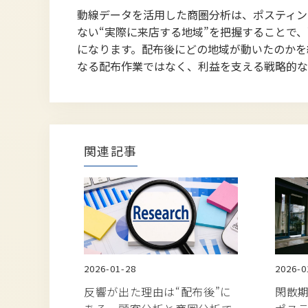
動線データを活用した商圏分析は、ポスティン
ない“実際に来店する地域”を把握することで
になります。配布後にどの地域が動いたのかを
なる配布作業ではなく、利益を支える戦略的な
関連記事
2026-01-28
2026-0
反響が出た理由は“配布後”に
閑散期