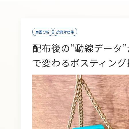
商圏分析
投資対効果
配布後の“動線データ”
で変わるポスティング