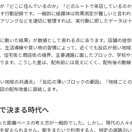
が「どこに住んでいるのか」「どのルートで来店しているのか
す行動記録です。一般的に紙媒体は効果測定が難しいと言われ
アリングなどを適切に管理すれば、実行動に即したデータは十
に動いた結果」が数値として表れる点にあります。店舗の徒歩
、生活導線や買い物の習慣によって、近くても反応が弱い地域
、住宅街と商店街の境界、主要通路に面したブロック、学校や
ります。こうした差は、配布前には見えにくく、配布後の動線
い地域の共通点」「反応の薄いブロックの要因」「地域ごとの
回の配布改善に直結します。
”で決まる時代へ
った距離ベースの考え方が一般的でした。しかし、現代の人々
を捉えられません。駅をまたいで利用する人、特定の道路沿い