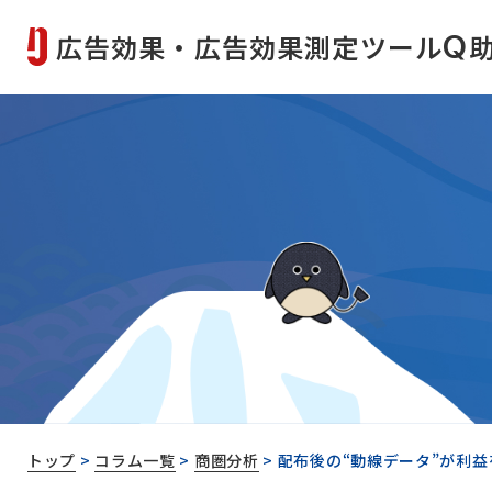
広告効果・広告効果測定ツール
Q
トップ
>
コラム一覧
>
商圏分析
>
配布後の“動線データ”が利