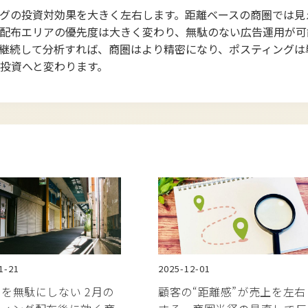
グの投資対効果を大きく左右します。距離ベースの商圏では見
、配布エリアの優先度は大きく変わり、無駄のない広告運用が可
継続して分析すれば、商圏はより精密になり、ポスティングは
投資へと変わります。
1-21
2025-12-01
を無駄にしない 2月の
顧客の“距離感”が売上を左右